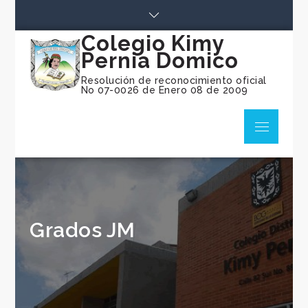
Skip
to
Colegio Kimy
content
Pernia Domico
Resolución de reconocimiento oficial
No 07-0026 de Enero 08 de 2009
Menu
Grados JM