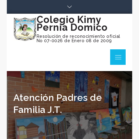
Skip
to
Colegio Kimy
content
Pernia Domico
Resolución de reconocimiento oficial
No 07-0026 de Enero 08 de 2009
Menu
Atención Padres de
Familia J.T.